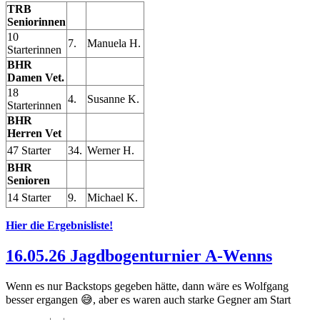
TRB
Seniorinnen
10
7.
Manuela H.
Starterinnen
BHR
Damen Vet.
18
4.
Susanne K.
Starterinnen
BHR
Herren Vet
47 Starter
34.
Werner H.
BHR
Senioren
14 Starter
9.
Michael K.
Hier die Ergebnisliste!
16.05.26 Jagdbogenturnier A-Wenns
Wenn es nur Backstops gegeben hätte, dann wäre es Wolfgang
besser ergangen 😅, aber es waren auch starke Gegner am Start