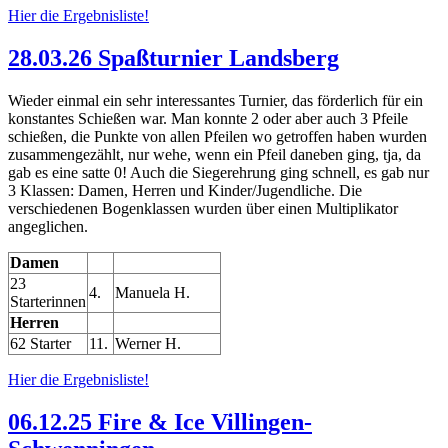
Hier die Ergebnisliste!
28.03.26 Spaßturnier Landsberg
Wieder einmal ein sehr interessantes Turnier, das förderlich für ein
konstantes Schießen war. Man konnte 2 oder aber auch 3 Pfeile
schießen, die Punkte von allen Pfeilen wo getroffen haben wurden
zusammengezählt, nur wehe, wenn ein Pfeil daneben ging, tja, da
gab es eine satte 0! Auch die Siegerehrung ging schnell, es gab nur
3 Klassen: Damen, Herren und Kinder/Jugendliche. Die
verschiedenen Bogenklassen wurden über einen Multiplikator
angeglichen.
Damen
23
4.
Manuela H.
Starterinnen
Herren
62 Starter
11.
Werner H.
Hier die Ergebnisliste!
06.12.25 Fire & Ice Villingen-