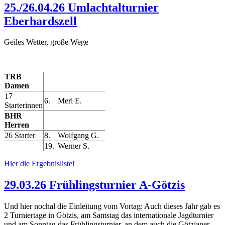
25./26.04.26 Umlachtalturnier
Eberhardszell
Geiles Wetter, große Wege
TRB
Damen
17
6.
Meri E.
Starterinnen
BHR
Herren
26 Starter
8.
Wolfgang G.
19.
Werner S.
Hier die Ergebnisliste!
29.03.26 Frühlingsturnier A-Götzis
Und hier nochal die Einleitung vom Vortag: Auch dieses Jahr gab es
2 Turniertage in Götzis, am Samstag das internationale Jagdturnier
und am Sonntag das Frühlingsturnier, an dem auch die Götzianer