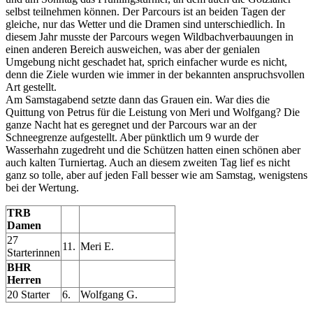
selbst teilnehmen können. Der Parcours ist an beiden Tagen der
gleiche, nur das Wetter und die Dramen sind unterschiedlich. In
diesem Jahr musste der Parcours wegen Wildbachverbauungen in
einen anderen Bereich ausweichen, was aber der genialen
Umgebung nicht geschadet hat, sprich einfacher wurde es nicht,
denn die Ziele wurden wie immer in der bekannten anspruchsvollen
Art gestellt.
Am Samstagabend setzte dann das Grauen ein. War dies die
Quittung von Petrus für die Leistung von Meri und Wolfgang? Die
ganze Nacht hat es geregnet und der Parcours war an der
Schneegrenze aufgestellt. Aber pünktlich um 9 wurde der
Wasserhahn zugedreht und die Schützen hatten einen schönen aber
auch kalten Turniertag. Auch an diesem zweiten Tag lief es nicht
ganz so tolle, aber auf jeden Fall besser wie am Samstag, wenigstens
bei der Wertung.
TRB
Damen
27
11.
Meri E.
Starterinnen
BHR
Herren
20 Starter
6.
Wolfgang G.