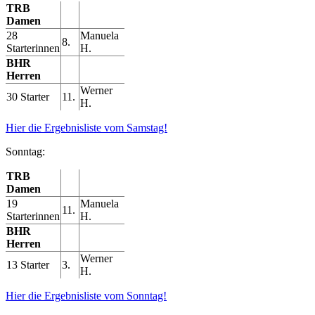
TRB
Damen
28
Manuela
8.
Starterinnen
H.
BHR
Herren
Werner
30 Starter
11.
H.
Hier die Ergebnisliste vom Samstag!
Sonntag:
TRB
Damen
19
Manuela
11.
Starterinnen
H.
BHR
Herren
Werner
13 Starter
3.
H.
Hier die Ergebnisliste vom Sonntag!