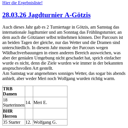
Hier die Ergebnisliste!
28.03.26 Jagdturnier A-Götzis
Auch dieses Jahr gab es 2 Turniertage in Götzis, am Samstag das
internationale Jagdturnier und am Sonntag das Frühlingsturnier, an
dem auch die Götzianer selbst teilnehmen können. Der Parcours ist
an beiden Tagen der gleiche, nur das Wetter und die Dramen sind
unterschiedlich. In diesem Jahr musste der Parcours wegen
Wildbachverbauungen in einen anderen Bereich ausweichen, was
aber der genialen Umgebung nicht geschadet hat, sprich einfacher
wurde es nicht, denn die Ziele wurden wie immer in der bekannten
anspruchsvollen Art gestellt.
Am Samstag war angenehmes sonniges Wetter, das sogar bis abends
anhielt, aber weder Meri noch Wolfgang wurden richtig warm.
TRB
Damen
18
14.
Meri E.
Starterinnen
BHR
Herren
35 Starter
12.
Wolfgang G.